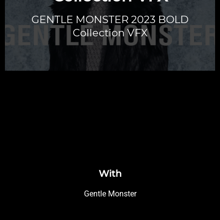
GENTLE MONSTER 2023 BOLD
Collection VFX
With
Gentle Monster