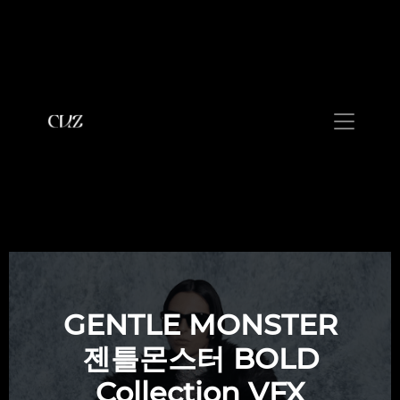
GENTLE MONSTER
젠틀몬스터 BOLD
Collection VFX