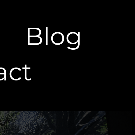
Blog
act