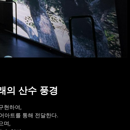
래의 산수 풍경
구현하여,
디어아트를 통해 전달한다.
으며,