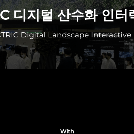
TRIC 디지털 산수화 인
TRIC Digital Landscape Interactive
With