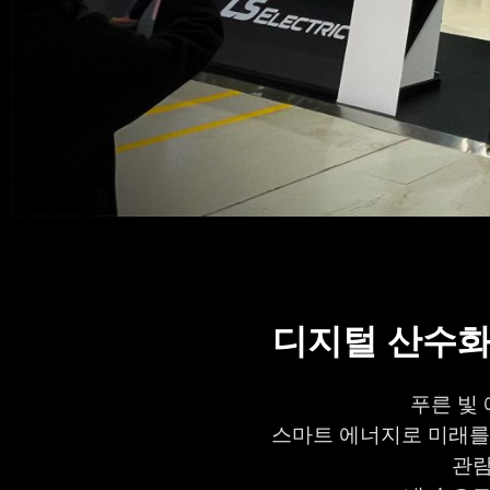
디지털 산수화
푸른 빛
스마트 에너지로 미래를 
관람