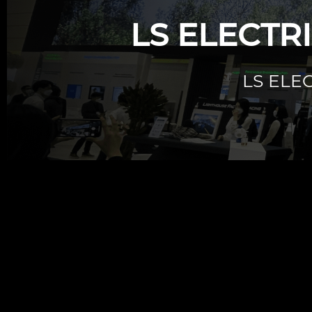
LS ELEC
LS ELEC