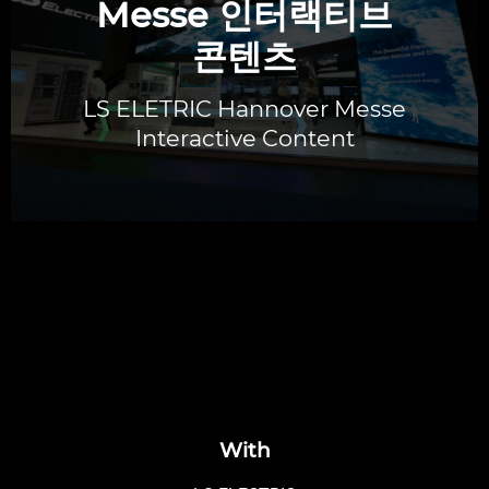
Messe 인터랙티브
콘텐츠
LS ELETRIC Hannover Messe
Interactive Content
With