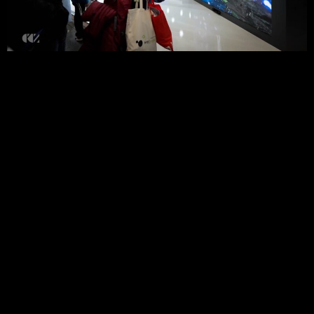
© 2026 All
rights